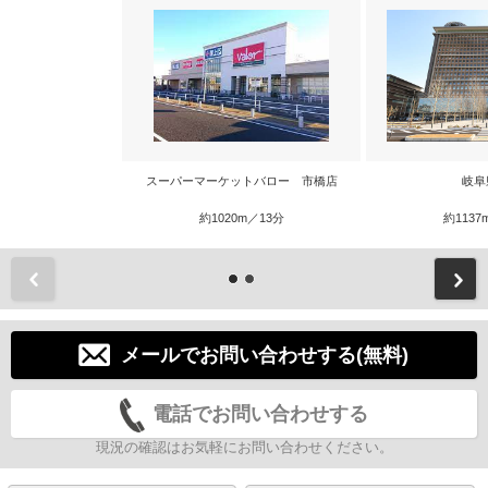
スーパーマーケットバロー 市橋店
岐阜
約1020m／13分
約1137
前
メールでお問い合わせする(無料)
電話でお問い合わせする
現況の確認はお気軽にお問い合わせください。