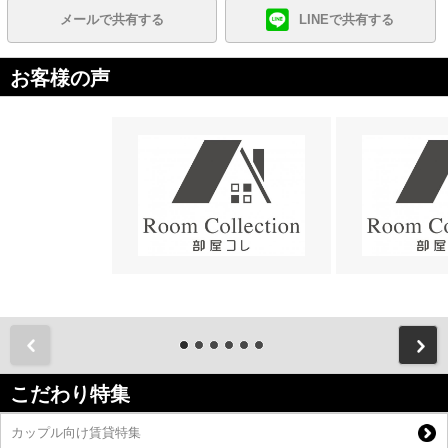
メールで共有する
LINEで共有する
お客様の声
前
こだわり特集
カップル向け賃貸特集