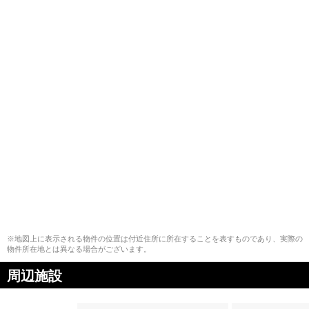
※地図上に表示される物件の位置は付近住所に所在することを表すものであり、実際の
物件所在地とは異なる場合がございます。
周辺施設