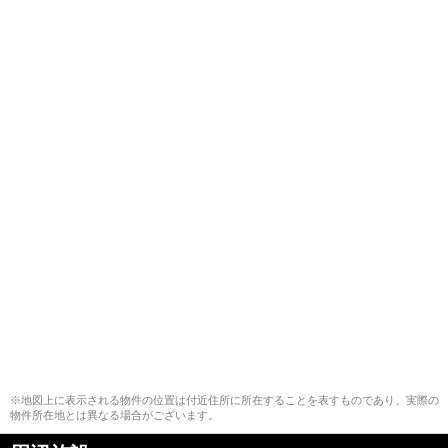
※地図上に表示される物件の位置は付近住所に所在することを表すものであり、実際の
物件所在地とは異なる場合がございます。