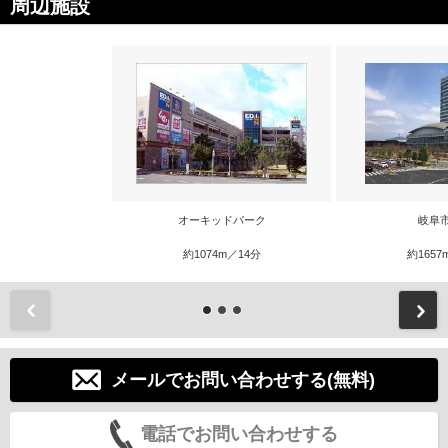
周辺施設
オーキッドパーク
岐阜
約1074m／14分
約1657
前
メールでお問い合わせする(無料)
電話でお問い合わせする