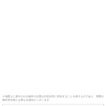
※地図上に表示される物件の位置は付近住所に所在することを表すものであり、実際の
物件所在地とは異なる場合がございます。