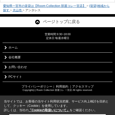
愛知県一宮市の賃貸は【Room Collection 部屋コレ一宮店】
>
(賃貸)地域から
探す
>
犬山市
>
アンタレス
ページトップに戻る
営業時間:9:30~18:00
定休日:毎週水曜日
ホーム
会社概要
お問い合わせ
PCサイト
プライバシーポリシー
利用規約
｜アクセスマップ
｜
Copyright(c) Room Collection 部屋コレ 一宮店 All rights reserved.
当サイトでは、お客様の当サイト利用状況把握、サービス向上検討を目的と
して、クッキー（Cookie）を使用しています。
詳しくは、当社の
「Cookieの取扱いについて」
をご確認ください。