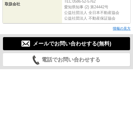
TEL:0586-52-5762
取扱会社
愛知県知事 (2) 第24442号
公益社団法人 全日本不動産協会
公益社団法人 不動産保証協会
情報の見方
メールでお問い合わせする(無料)
電話でお問い合わせする