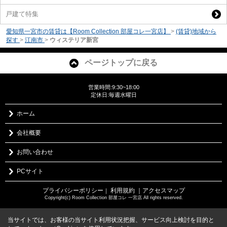
戸建て特集
愛知県一宮市の賃貸は【Room Collection 部屋コレ一宮店】
>
(賃貸)地域から
探す
>
江南市
>
ウィステリア新宮
ページトップに戻る
営業時間:9:30~18:00
定休日:毎週水曜日
ホーム
会社概要
お問い合わせ
PCサイト
プライバシーポリシー
利用規約
｜アクセスマップ
｜
Copyright(c) Room Collection 部屋コレ 一宮店 All rights reserved.
当サイトでは、お客様の当サイト利用状況把握、サービス向上検討を目的と