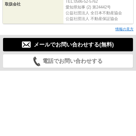
TEL:0586-52-5762
取扱会社
愛知県知事 (2) 第24442号
公益社団法人 全日本不動産協会
公益社団法人 不動産保証協会
情報の見方
メールでお問い合わせする(無料)
電話でお問い合わせする