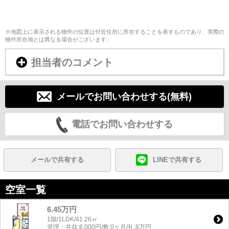
※地図上に表示される物件の位置は付近住所に所在することを表すものであり、実際の
物件所在地とは異なる場合がございます。
担当者のコメント
メールでお問い合わせする(無料)
電話でお問い合わせする
メールで共有する
LINEで共有する
空室一覧
6.45万円
1階/1LDK/41.26㎡
管理・共益:6,000円/敷:0ヶ月/礼:8万円