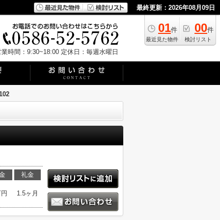
最終更新：2026年08月09日
01
00
件
件
最近見た物件
検討リスト
業時間：9:30~18:00
定休日：毎週水曜日
102
金
礼金
万円
1.5ヶ月