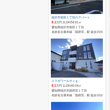
稲沢市前田１丁目のアパート
8.1
万円 2LDK/56.61㎡
愛知県稲沢市前田１丁目
名鉄名古屋本線「国府宮」駅 徒歩15分
エスポワールＨｕｇ
8.1
万円 1LDK/40.04㎡
愛知県稲沢市国府宮１丁目
名鉄名古屋本線「国府宮」駅 徒歩10分