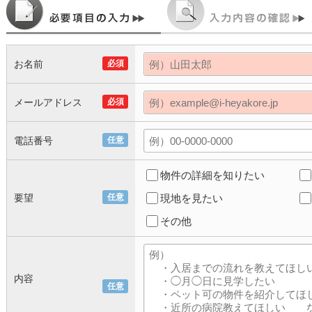
お名前
必須
メールアドレス
必須
電話番号
任意
物件の詳細を知りたい
要望
任意
現地を見たい
その他
内容
任意