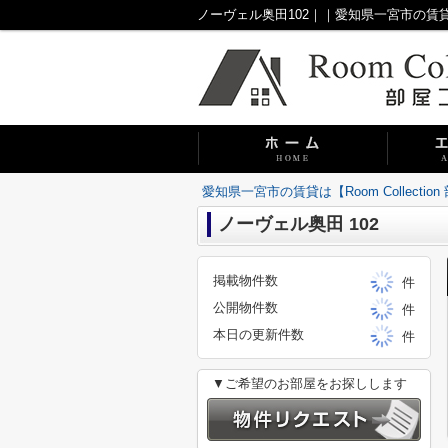
ノーヴェル奥田102｜｜愛知県一宮市の賃貸は【R
愛知県一宮市の賃貸は【Room Collecti
ノーヴェル奥田 102
掲載物件数
件
公開物件数
件
本日の更新件数
件
▼ご希望のお部屋をお探しします