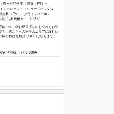
温水洗浄便座
浴室１坪以上
インクロゼット
シューズボックス
料無料
TVモニタ付インターホン
家賃+初期費用カード決済可
可能です。②お部屋探しのお悩みをお聞
です。④こちらの物件のエリアに詳しい
2台目は敷地外5,500円となります。
）
 室内清掃費用:7万7,000円