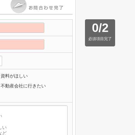
0
/
2
必須項目完了
資料がほしい
不動産会社に行きたい