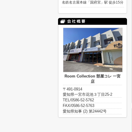
名鉄名古屋本線「国府宮」駅 徒歩15分
Room Collection 部屋コレ 一宮
店
〒491-0914
愛知県一宮市花池３丁目25-2
TEL/0586-52-5762
FAX/0586-52-5763
愛知県知事 (2) 第24442号