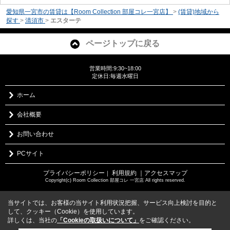
愛知県一宮市の賃貸は【Room Collection 部屋コレ一宮店】
>
(賃貸)地域から
探す
>
清須市
>
エスターテ
ページトップに戻る
営業時間:9:30~18:00
定休日:毎週水曜日
ホーム
会社概要
お問い合わせ
PCサイト
プライバシーポリシー
利用規約
｜アクセスマップ
｜
Copyright(c) Room Collection 部屋コレ 一宮店 All rights reserved.
当サイトでは、お客様の当サイト利用状況把握、サービス向上検討を目的と
して、クッキー（Cookie）を使用しています。
詳しくは、当社の
「Cookieの取扱いについて」
をご確認ください。