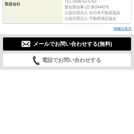
TEL:0586-52-5762
取扱会社
愛知県知事 (2) 第24442号
公益社団法人 全日本不動産協会
公益社団法人 不動産保証協会
情報の見方
メールでお問い合わせする(無料)
電話でお問い合わせする