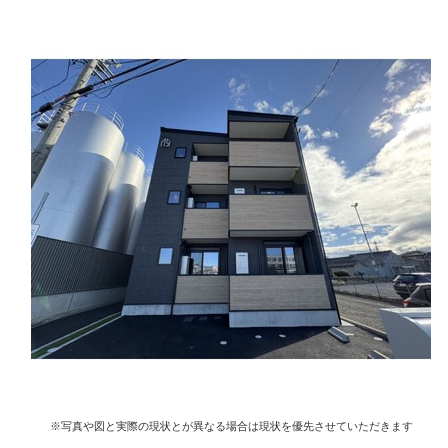
※写真や図と実際の現状とが異なる場合は現状を優先させていただきます