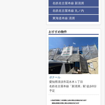
名鉄名古屋本線 新清洲
名鉄名古屋本線 丸ノ内
東海道本線 清洲
おすすめ物件
ボナール
愛知県清須市花水木１丁目
名鉄名古屋本線「新清洲」駅 徒歩8分
予定