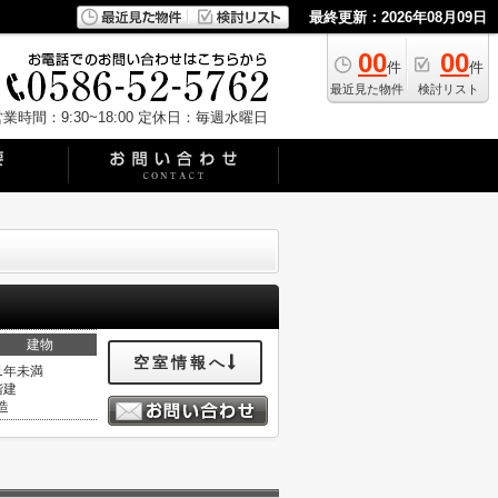
最終更新：2026年08月09日
00
00
件
件
最近見た物件
検討リスト
業時間：9:30~18:00
定休日：毎週水曜日
建物
空室情報へ
1年未満
階建
造