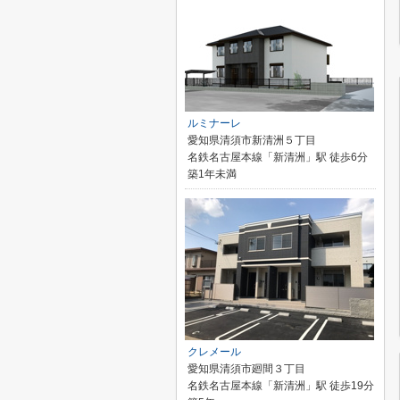
ルミナーレ
愛知県清須市新清洲５丁目
名鉄名古屋本線「新清洲」駅 徒歩6分
築1年未満
クレメール
愛知県清須市廻間３丁目
名鉄名古屋本線「新清洲」駅 徒歩19分