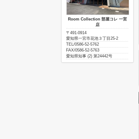
Room Collection 部屋コレ 一宮
店
〒491-0914
愛知県一宮市花池３丁目25-2
TEL/0586-52-5762
FAX/0586-52-5763
愛知県知事 (2) 第24442号