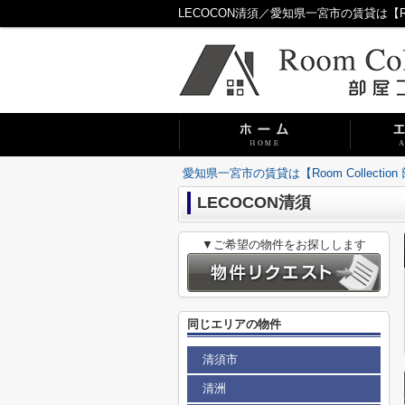
LECOCON清須／愛知県一宮市の賃貸は【Room
愛知県一宮市の賃貸は【Room Collecti
LECOCON清須
▼ご希望の物件をお探しします
同じエリアの物件
清須市
清洲