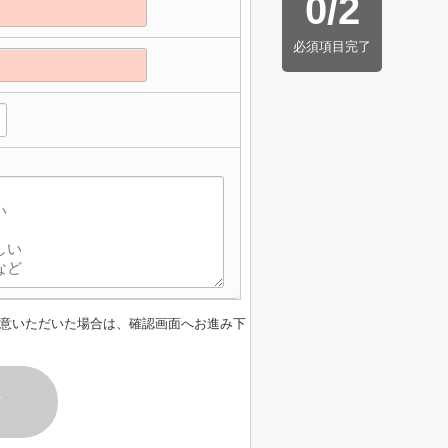
0
/
2
必須項目完了
意いただいた場合は、確認画面へお進み下
す