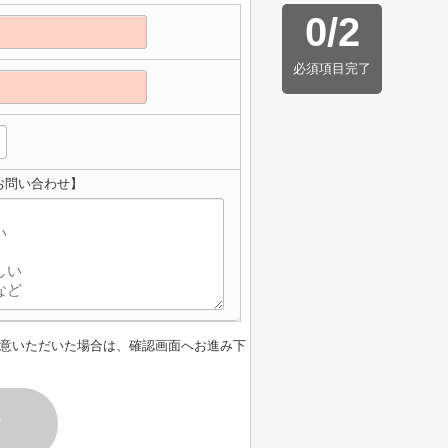
0
/
2
必須項目完了
お問い合わせ】
意いただいた場合は、確認画面へお進み下
す