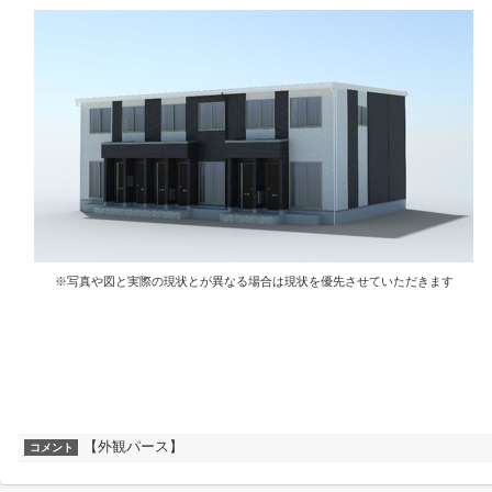
※写真や図と実際の現状とが異なる場合は現状を優先させていただきます
【外観パース】
コメント