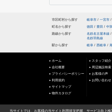
市区町村から探す
岐阜市
/
一宮市
/
町名から探す
徳田
/
豊田
/
中
路線から探す
名鉄名古屋本線
/
名鉄羽島線
駅から探す
岐阜
/
西岐阜
/
ホーム
スタッフ紹介
会社概要
周辺施設検索
プライバシーポリシー
お客様の声
利用規約
お問い合わせ
サイトマップ
物件カタログ
当サイトでは、お客様の当サイト利用状況把握、サービス向上検討