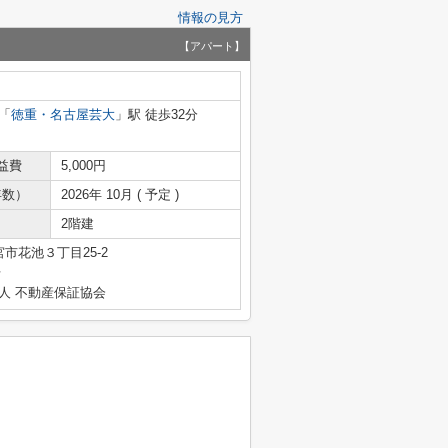
情報の見方
【アパート】
「
徳重・名古屋芸大
」駅 徒歩32分
益費
5,000円
年数）
2026年 10月 ( 予定 )
2階建
市花池３丁目25-2
号
人 不動産保証協会