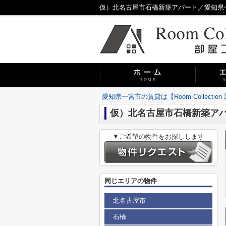
仮）北名古屋市石橋新築アパート／愛知県一宮市の
愛知県一宮市の賃貸は【Room Collecti
仮）北名古屋市石橋新築ア
▼ご希望の物件をお探しします
同じエリアの物件
北名古屋市
石橋