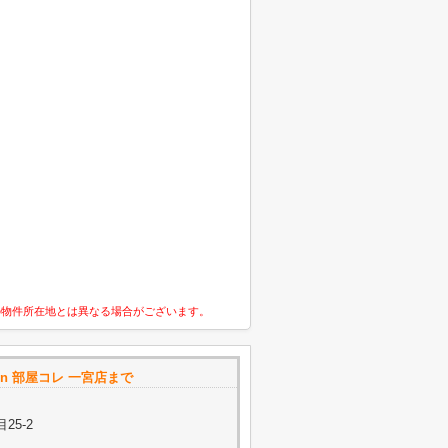
の物件所在地とは異なる場合がございます。
ction 部屋コレ 一宮店まで
25-2