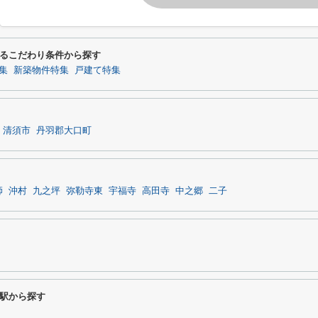
るこだわり条件から探す
集
新築物件特集
戸建て特集
清須市
丹羽郡大口町
師
沖村
九之坪
弥勒寺東
宇福寺
高田寺
中之郷
二子
駅から探す