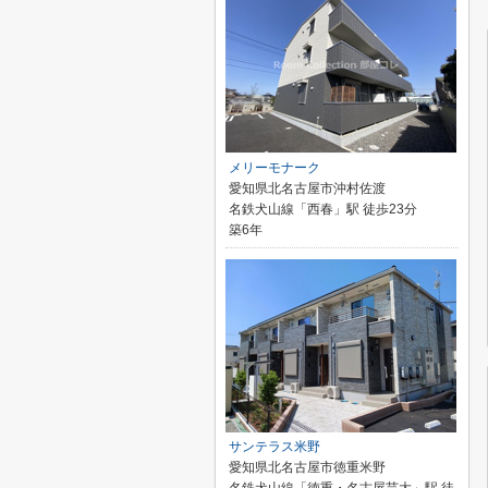
メリーモナーク
愛知県北名古屋市沖村佐渡
名鉄犬山線「西春」駅 徒歩23分
築6年
サンテラス米野
愛知県北名古屋市徳重米野