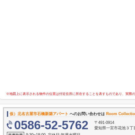
※地図上に表示される物件の位置は付近住所に所在することを表すものであり、実際
仮）北名古屋市石橋新築アパート
へのお問い合わせは
Room Colle
0586-52-5762
〒491-0914
愛知県一宮市花池３丁目
9:30~18:00 定休日:毎週水曜日