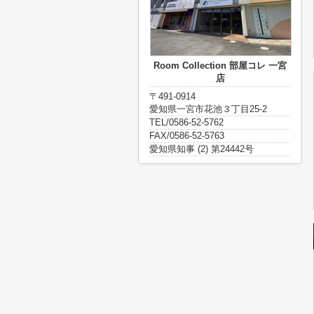
Room Collection 部屋コレ 一宮
店
〒491-0914
愛知県一宮市花池３丁目25-2
TEL/0586-52-5762
FAX/0586-52-5763
愛知県知事 (2) 第24442号