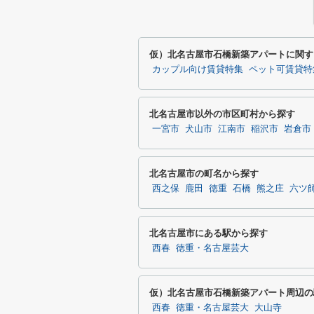
仮）北名古屋市石橋新築アパートに関す
カップル向け賃貸特集
ペット可賃貸特
北名古屋市以外の市区町村から探す
一宮市
犬山市
江南市
稲沢市
岩倉市
北名古屋市の町名から探す
西之保
鹿田
徳重
石橋
熊之庄
六ツ
北名古屋市にある駅から探す
西春
徳重・名古屋芸大
仮）北名古屋市石橋新築アパート周辺の
西春
徳重・名古屋芸大
大山寺