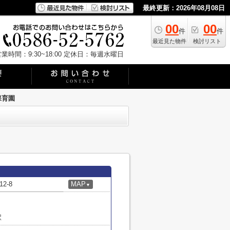
最終更新：2026年08月08日
00
00
件
件
最近見た物件
検討リスト
業時間：9:30~18:00
定休日：毎週水曜日
保育園
2-8
MAP
▼
駅