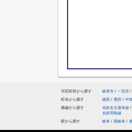
市区町村から探す
岐阜市
/
一宮市
/
町名から探す
徳田
/
豊田
/
中
路線から探す
名鉄名古屋本線
/
名鉄羽島線
駅から探す
岐阜
/
西岐阜
/