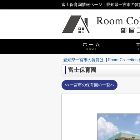
富士保育園情報ページ｜愛知県一宮市の賃貸は【R
愛知県一宮市の賃貸は【Room Collecti
富士保育園
<<一宮市の保育園の一覧へ