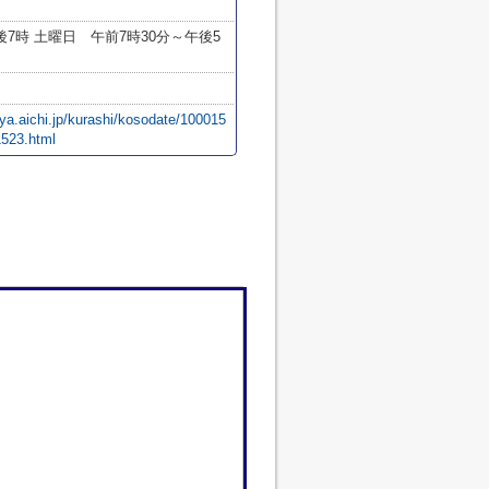
後7時 土曜日 午前7時30分～午後5
iya.aichi.jp/kurashi/kosodate/100015
523.html