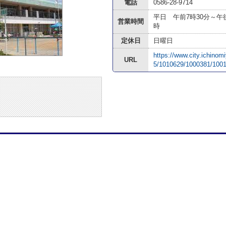
電話
0586-28-9714
平日 午前7時30分～午
営業時間
時
定休日
日曜日
https://www.city.ichinom
URL
5/1010629/1000381/1001