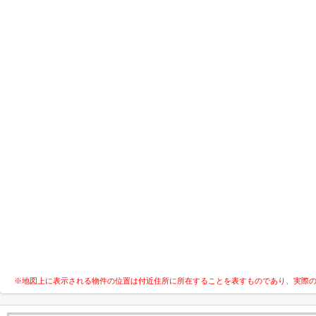
※地図上に表示される物件の位置は付近住所に所在することを表すものであり、実際