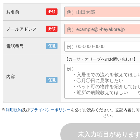
お名前
必須
メールアドレス
必須
電話番号
任意
【カーサ・オリーブへのお問い合わせ】
内容
任意
※
利用規約
及び
プライバシーポリシー
を必ずお読みください。左記内容に同
さい。
未入力項目がありま