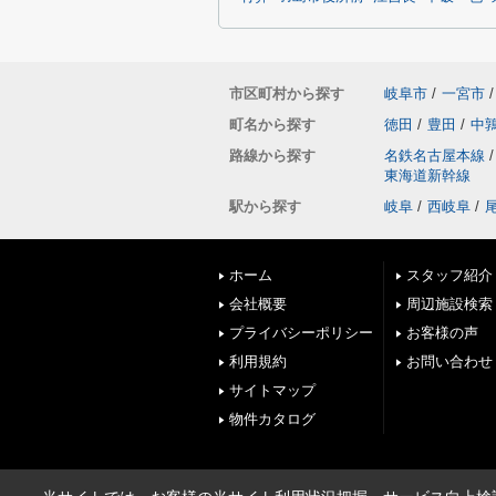
市区町村から探す
岐阜市
/
一宮市
/
町名から探す
徳田
/
豊田
/
中
路線から探す
名鉄名古屋本線
/
東海道新幹線
駅から探す
岐阜
/
西岐阜
/
ホーム
スタッフ紹介
会社概要
周辺施設検索
プライバシーポリシー
お客様の声
利用規約
お問い合わせ
サイトマップ
物件カタログ