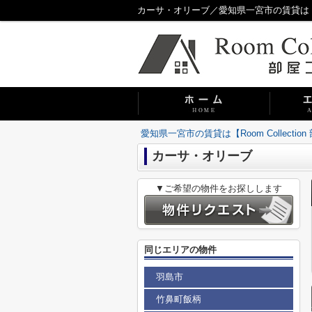
カーサ・オリーブ／愛知県一宮市の賃貸は【Roo
愛知県一宮市の賃貸は【Room Collecti
カーサ・オリーブ
▼ご希望の物件をお探しします
同じエリアの物件
羽島市
竹鼻町飯柄