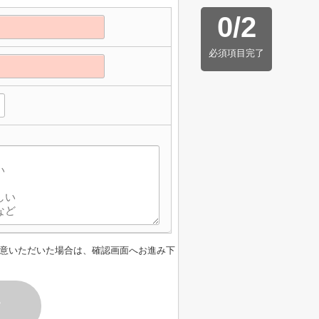
0
/
2
必須項目完了
意いただいた場合は、確認画面へお進み下
す