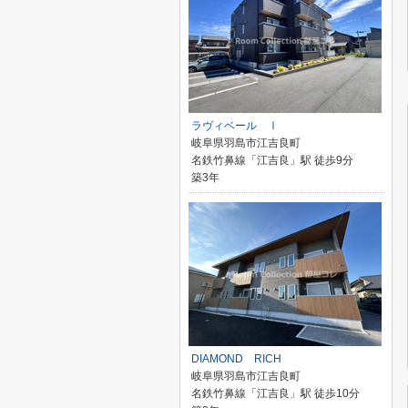
ラヴィベール Ⅰ
岐阜県羽島市江吉良町
名鉄竹鼻線「江吉良」駅 徒歩9分
築3年
DIAMOND RICH
岐阜県羽島市江吉良町
名鉄竹鼻線「江吉良」駅 徒歩10分