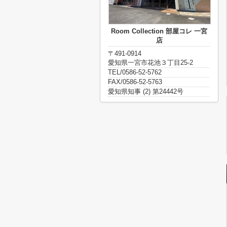
Room Collection 部屋コレ 一宮
店
〒491-0914
愛知県一宮市花池３丁目25-2
TEL/0586-52-5762
FAX/0586-52-5763
愛知県知事 (2) 第24442号