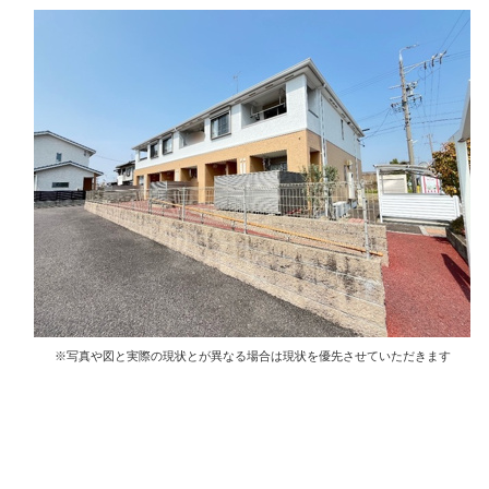
※写真や図と実際の現状とが異なる場合は現状を優先させていただきます