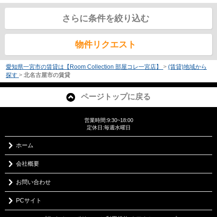
さらに条件を絞り込む
物件リクエスト
愛知県一宮市の賃貸は【Room Collection 部屋コレ一宮店】
>
(賃貸)地域から
探す
>
北名古屋市の賃貸
ページトップに戻る
営業時間:9:30~18:00
定休日:毎週水曜日
ホーム
会社概要
お問い合わせ
PCサイト