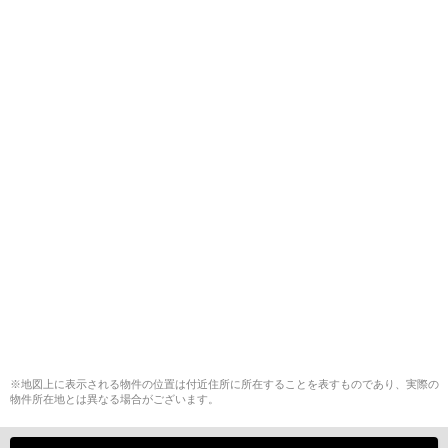
※地図上に表示される物件の位置は付近住所に所在することを表すものであり、実際の
物件所在地とは異なる場合がございます。