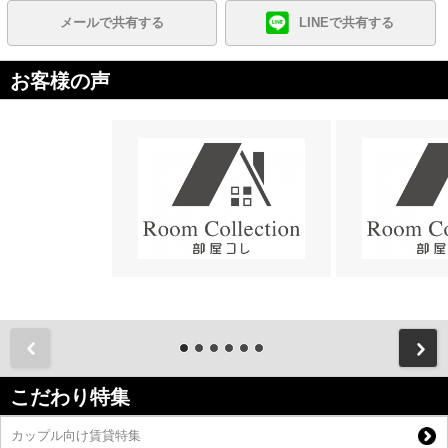
メールで共有する
LINEで共有する
お客様の声
前
こだわり特集
カップル向け賃貸特集