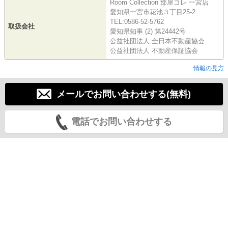
Room Collection 部屋コレ 一宮店
愛知県一宮市花池３丁目25-2
TEL:0586-52-5762
取扱会社
愛知県知事 (2) 第24442号
公益社団法人 全日本不動産協会
公益社団法人 不動産保証協会
情報の見方
メールでお問い合わせする(無料)
電話でお問い合わせする