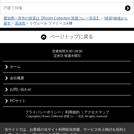
戸建て特集
愛知県一宮市の賃貸は【Room Collection 部屋コレ一宮店】
>
(賃貸)地域から
探す
>
清須市
>
リヴェール ファミーユA棟
ページトップに戻る
営業時間:9:30~18:00
定休日:毎週水曜日
ホーム
会社概要
お問い合わせ
PCサイト
プライバシーポリシー
利用規約
｜アクセスマップ
｜
Copyright(c) Room Collection 部屋コレ 一宮店 All rights reserved.
当サイトでは、お客様の当サイト利用状況把握、サービス向上検討を目的と