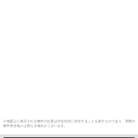
※地図上に表示される物件の位置は付近住所に所在することを表すものであり、実際の
物件所在地とは異なる場合がございます。