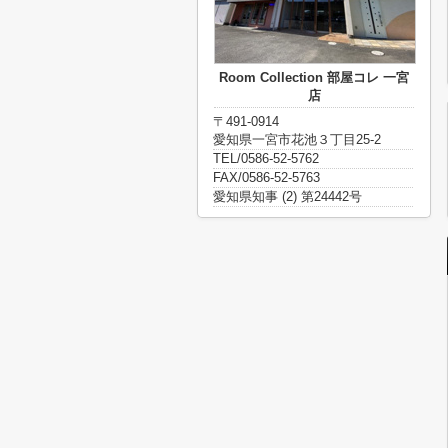
Room Collection 部屋コレ 一宮
店
〒491-0914
愛知県一宮市花池３丁目25-2
TEL/0586-52-5762
FAX/0586-52-5763
愛知県知事 (2) 第24442号