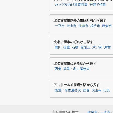
カップル向け賃貸特集
戸建て特集
北名古屋市以外の市区町村から探す
一宮市
犬山市
江南市
稲沢市
岩倉市
北名古屋市の町名から探す
鹿田
徳重
石橋
熊之庄
六ツ師
沖村
北名古屋市にある駅から探す
西春
徳重・名古屋芸大
アルドールＭ周辺の駅から探す
徳重・名古屋芸大
西春
大山寺
比良
市区町村から探す
岐阜市
/
一宮市
/