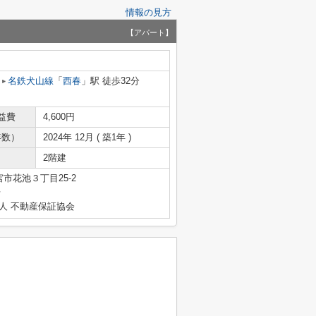
情報の見方
【アパート】
名鉄犬山線
「
西春
」駅 徒歩32分
益費
4,600円
年数）
2024年 12月 ( 築1年 )
2階建
市花池３丁目25-2
号
人 不動産保証協会