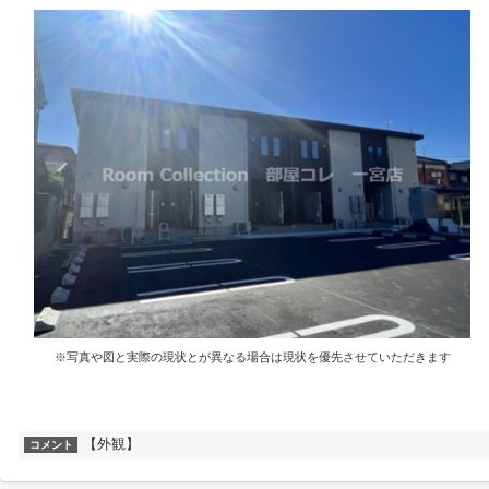
※写真や図と実際の現状とが異なる場合は現状を優先させていただきます
【外観】
コメント