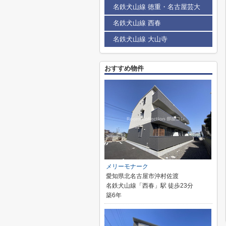
名鉄犬山線 徳重・名古屋芸大
名鉄犬山線 西春
名鉄犬山線 大山寺
おすすめ物件
メリーモナーク
愛知県北名古屋市沖村佐渡
名鉄犬山線「西春」駅 徒歩23分
築6年