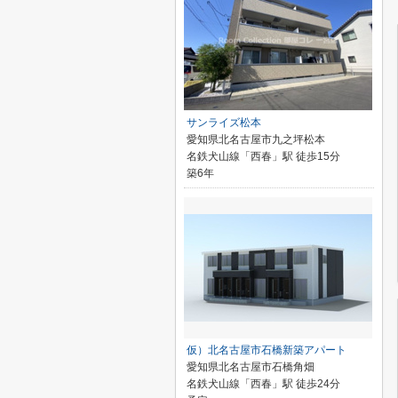
サンライズ松本
愛知県北名古屋市九之坪松本
名鉄犬山線「西春」駅 徒歩15分
築6年
仮）北名古屋市石橋新築アパート
愛知県北名古屋市石橋角畑
名鉄犬山線「西春」駅 徒歩24分