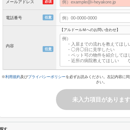
メールアドレス
必須
電話番号
任意
【アルドールＭへのお問い合わせ】
内容
任意
※
利用規約
及び
プライバシーポリシー
を必ずお読みください。左記内容に同
さい。
未入力項目がありま
探す