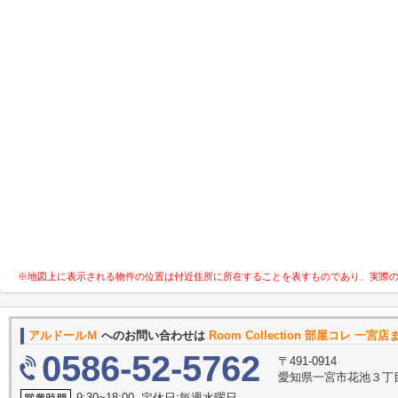
※地図上に表示される物件の位置は付近住所に所在することを表すものであり、実際
アルドールＭ
へのお問い合わせは
Room Collection 部屋コレ 一宮店
0586-52-5762
〒491-0914
愛知県一宮市花池３丁目
9:30~18:00 定休日:毎週水曜日