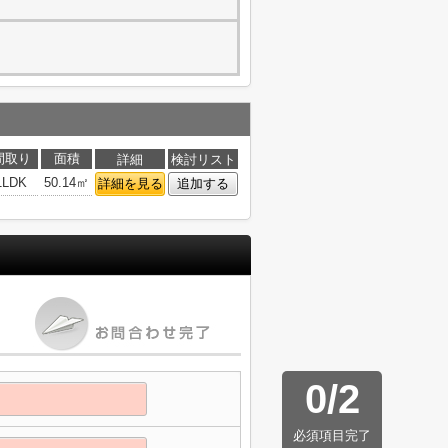
間取り
面積
詳細
検討リスト
1LDK
50.14㎡
詳細を見る
追加する
0
/
2
必須項目完了