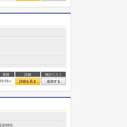
面積
詳細
検討リスト
59.58㎡
詳細を見る
追加する
徒歩69分