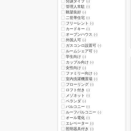
分譲タイプ
(-)
管理人常駐
(-)
眺望良好
(-)
二世帯住宅
(-)
フリーレント
(-)
カードキー
(-)
オープンハウス
(-)
外国人可
(-)
ガスコンロ設置可
(-)
ルームシェア可
(-)
学生向け
(-)
カップル向け
(-)
女性向け
(-)
ファミリー向け
(-)
室内洗濯機置場
(-)
フローリング
(-)
ロフト付き
(-)
メゾネット
(-)
ベランダ
(-)
バルコニー
(-)
ルーフバルコニー
(-)
オール電化
(-)
エレベーター
(-)
照明器具付き
(-)