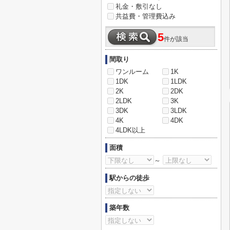
礼金・敷引なし
共益費・管理費込み
5
件が該当
間取り
ワンルーム
1K
1DK
1LDK
2K
2DK
2LDK
3K
3DK
3LDK
4K
4DK
4LDK以上
面積
～
駅からの徒歩
築年数