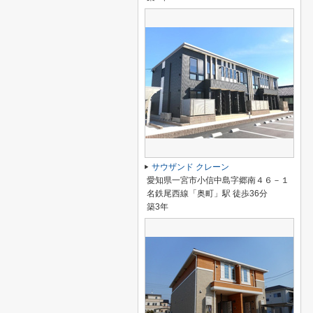
サウザンド クレーン
愛知県一宮市小信中島字郷南４６－１
名鉄尾西線「奥町」駅 徒歩36分
築3年