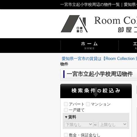
一宮市立起小学校周辺の物件一覧｜愛知県一宮市の
愛知県一宮市の賃貸は【Room Collecti
物件
一宮市立起小学校周辺物件
アパート
マンション
一戸建て
▼賃料
～
敷金・保証金なし