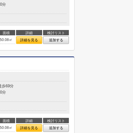
0分
面積
詳細
検討リスト
50.08㎡
詳細を見る
追加する
徒歩69分
0分
面積
詳細
検討リスト
50.08㎡
詳細を見る
追加する