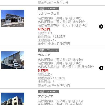
敷金/礼金:
1ヶ月/0ヶ月
賃貸｜アパート
サルサージュⅡ
名鉄尾西線「奥町」駅 徒歩10分
名鉄尾西線「玉ノ井」駅 徒歩14分
名鉄名古屋本線「石刀」駅 徒歩26分
6.55万円
間取:
1LDK
建物面積:
- / 13.37坪
土地面積:
- / -
敷金/礼金:
0ヶ月/10万円
賃貸｜アパート
カルミア
名鉄尾西線「玉ノ井」駅 徒歩3分
名鉄尾西線「奥町」駅 徒歩16分
名鉄名古屋本線「新木曽川」駅 徒歩28分
5.7万円
間取:
1LDK
建物面積:
- / 13.30坪
土地面積:
- / -
敷金/礼金:
0ヶ月/10万円
賃貸｜アパート
アグライア
名鉄尾西線「玉ノ井」駅 徒歩7分
名鉄尾西線「奥町」駅 徒歩26分