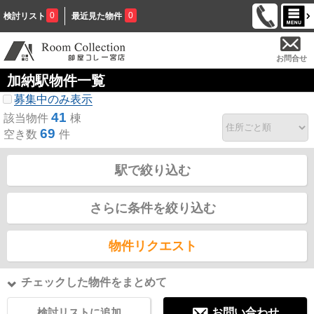
0
0
検討リスト
最近見た物件
お問合せ
加納駅物件一覧
募集中のみ表示
41
該当物件
棟
69
空き数
件
駅で絞り込む
さらに条件を絞り込む
物件リクエスト
チェックした物件をまとめて
検討リストに追加
お問い合わせ