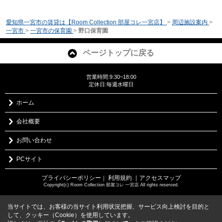
愛知県一宮市の賃貸は【Room Collection 部屋コレ一宮店】
>
周辺施設案内
>
一宮市
>
一宮市の保育園
>
野口保育園
ページトップに戻る
営業時間:9:30~18:00
定休日:毎週水曜日
ホーム
会社概要
お問い合わせ
PCサイト
プライバシーポリシー
利用規約
｜アクセスマップ
｜
Copyright(c) Room Collection 部屋コレ 一宮店 All rights reserved.
当サイトでは、お客様の当サイト利用状況把握、サービス向上検討を目的と
して、クッキー（Cookie）を使用しています。