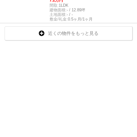
7.2万円
間取:
1LDK
建物面積:
- / 12.89坪
土地面積:
- / -
敷金/礼金:
0.5ヶ月/1ヶ月
近くの物件をもっと見る