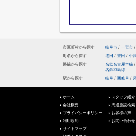
市区町村から探す
岐阜市
/
一宮市
/
町名から探す
徳田
/
豊田
/
中
路線から探す
名鉄名古屋本線
/
名鉄羽島線
駅から探す
岐阜
/
西岐阜
/
ホーム
スタッフ紹介
会社概要
周辺施設検索
プライバシーポリシー
お客様の声
利用規約
お問い合わせ
サイトマップ