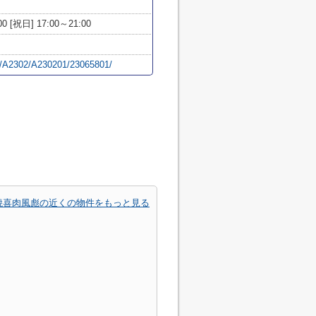
0 [祝日] 17:00～21:00
hi/A2302/A230201/23065801/
焼喜肉風彪の近くの物件をもっと見る