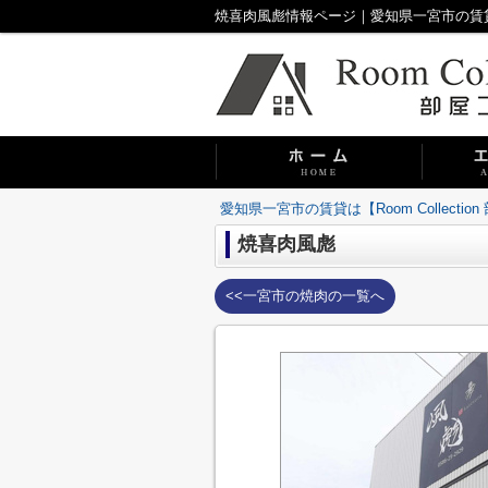
焼喜肉風彪情報ページ｜愛知県一宮市の賃貸は【R
愛知県一宮市の賃貸は【Room Collecti
焼喜肉風彪
<<一宮市の焼肉の一覧へ