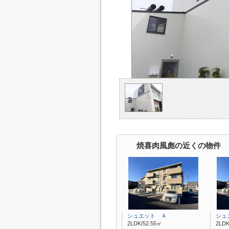
焼喜肉風彪の近くの物件
シュエット Ａ
シュ
2LDK/52.55㎡
2LDK