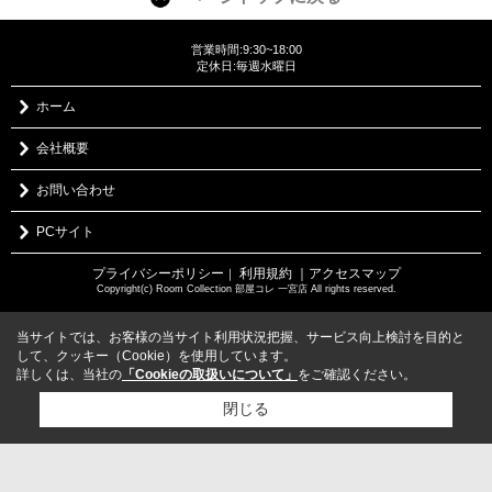
営業時間:9:30~18:00
定休日:毎週水曜日
ホーム
会社概要
お問い合わせ
PCサイト
プライバシーポリシー
利用規約
｜アクセスマップ
｜
Copyright(c) Room Collection 部屋コレ 一宮店 All rights reserved.
当サイトでは、お客様の当サイト利用状況把握、サービス向上検討を目的と
して、クッキー（Cookie）を使用しています。
詳しくは、当社の
「Cookieの取扱いについて」
をご確認ください。
閉じる