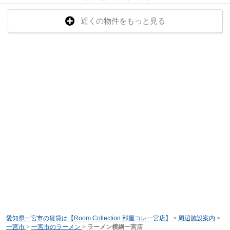
近くの物件をもっと見る
愛知県一宮市の賃貸は【Room Collection 部屋コレ一宮店】
>
周辺施設案内
>
一宮市
>
一宮市のラーメン
>
ラーメン横綱一宮店