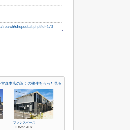
p/search/shopdetail.php?id=173
一宮森本店の近くの物件をもっと見る
ファンスペース
1LDK/48.31㎡