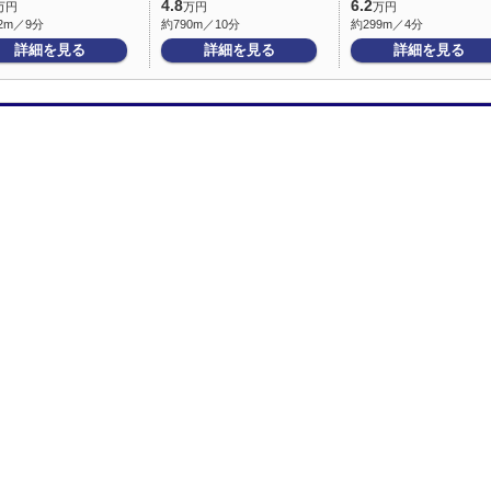
4.8
6.2
万円
万円
万円
2m／9分
約790m／10分
約299m／4分
詳細を見る
詳細を見る
詳細を見る