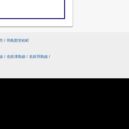
市
/
羽島郡笠松町
線
/
名鉄津島線
/
名鉄羽島線
/