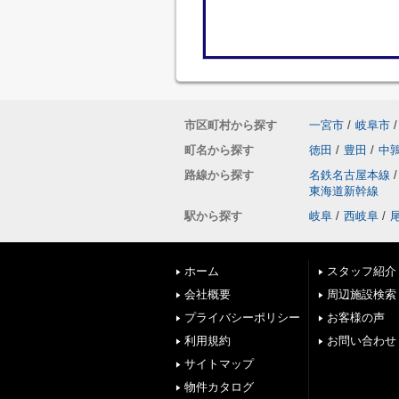
市区町村から探す
一宮市
/
岐阜市
/
町名から探す
徳田
/
豊田
/
中
路線から探す
名鉄名古屋本線
/
東海道新幹線
駅から探す
岐阜
/
西岐阜
/
ホーム
スタッフ紹介
会社概要
周辺施設検索
プライバシーポリシー
お客様の声
利用規約
お問い合わせ
サイトマップ
物件カタログ