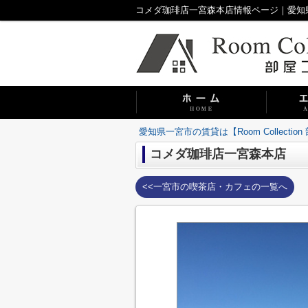
コメダ珈琲店一宮森本店情報ページ｜愛知県一宮市
愛知県一宮市の賃貸は【Room Collecti
コメダ珈琲店一宮森本店
<<一宮市の喫茶店・カフェの一覧へ