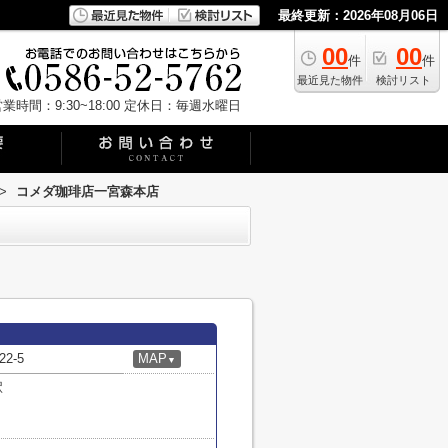
最終更新：2026年08月06日
00
00
件
件
最近見た物件
検討リスト
業時間：9:30~18:00
定休日：毎週水曜日
>
コメダ珈琲店一宮森本店
2-5
MAP
▼
駅