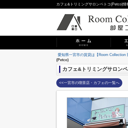
愛知県一宮市の賃貸は【Room Collecti
(Petco)
カフェ&トリミングサロンペトコ
<<一宮市の喫茶店・カフェの一覧へ