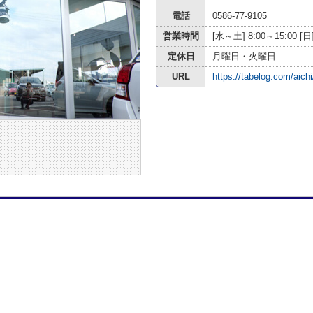
電話
0586-77-9105
営業時間
[水～土] 8:00～15:00 [日]
定休日
月曜日・火曜日
URL
https://tabelog.com/aic