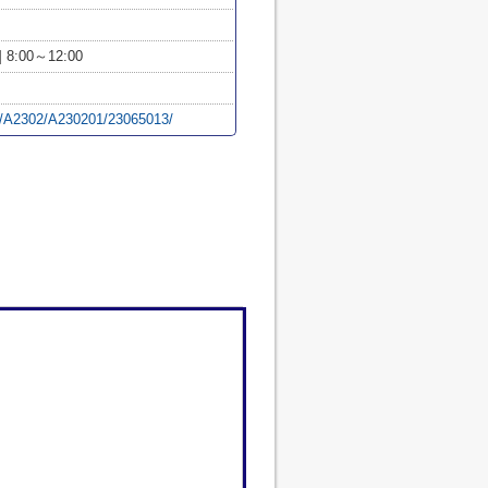
 8:00～12:00
hi/A2302/A230201/23065013/