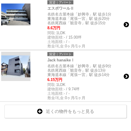
賃貸｜アパート
エスポワールⅡ
名鉄名古屋本線「妙興寺」駅 徒歩1分
東海道本線「尾張一宮」駅 徒歩20分
名鉄尾西線「観音寺」駅 徒歩15分
8.6万円
間取:
1LDK
建物面積:
- / 15.00坪
土地面積:
- / -
敷金/礼金:
0ヶ月/1ヶ月
賃貸｜アパート
Jack hanaikeⅠ
名鉄名古屋本線「妙興寺」駅 徒歩9分
名鉄尾西線「観音寺」駅 徒歩13分
東海道本線「尾張一宮」駅 徒歩14分
6.15万円
間取:
1LDK
建物面積:
- / 9.74坪
土地面積:
- / -
敷金/礼金:
0ヶ月/1ヶ月
近くの物件をもっと見る