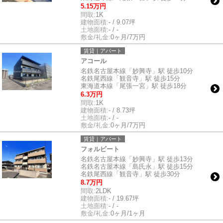
5.15万円
間取:
1K
建物面積:
- / 9.07坪
土地面積:
- / -
敷金/礼金:
0ヶ月/7万円
賃貸｜アパート
アコール
名鉄名古屋本線「妙興寺」駅 徒歩10分
名鉄尾西線「観音寺」駅 徒歩15分
東海道本線「尾張一宮」駅 徒歩18分
6.3万円
間取:
1K
建物面積:
- / 8.73坪
土地面積:
- / -
敷金/礼金:
0ヶ月/7万円
賃貸｜アパート
フォルビート
名鉄名古屋本線「妙興寺」駅 徒歩13分
名鉄名古屋本線「島氏永」駅 徒歩15分
名鉄尾西線「観音寺」駅 徒歩30分
8.7万円
間取:
2LDK
建物面積:
- / 19.67坪
土地面積:
- / -
敷金/礼金:
0ヶ月/1ヶ月