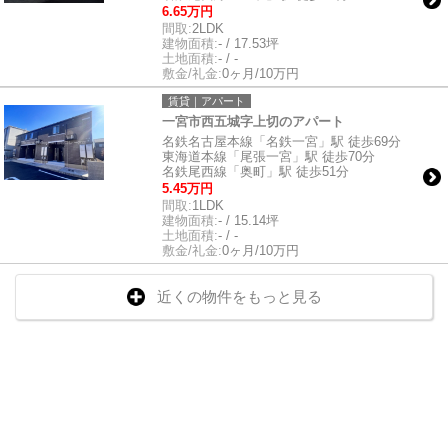
6.65万円
間取:
2LDK
建物面積:
- / 17.53坪
土地面積:
- / -
敷金/礼金:
0ヶ月/10万円
賃貸｜アパート
一宮市西五城字上切のアパート
名鉄名古屋本線「名鉄一宮」駅 徒歩69分
東海道本線「尾張一宮」駅 徒歩70分
名鉄尾西線「奥町」駅 徒歩51分
5.45万円
間取:
1LDK
建物面積:
- / 15.14坪
土地面積:
- / -
敷金/礼金:
0ヶ月/10万円
近くの物件をもっと見る