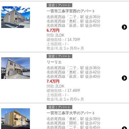
賃貸｜アパート
一宮市三条字宮西のアパート
名鉄尾西線「二子」駅 徒歩36分
名鉄尾西線「奥町」駅 徒歩42分
名鉄尾西線「萩原」駅 徒歩40分
6.7万円
間取:
2LDK
建物面積:
- / 14.70坪
土地面積:
- / -
敷金/礼金:
1ヶ月/0ヶ月
賃貸｜アパート
リーリエ
名鉄尾西線「二子」駅 徒歩36分
名鉄尾西線「奥町」駅 徒歩42分
名鉄尾西線「萩原」駅 徒歩40分
7.4万円
間取:
2LDK
建物面積:
- / 17.49坪
土地面積:
- / -
敷金/礼金:
1ヶ月/0ヶ月
賃貸｜アパート
一宮市三条字大平のアパート
名鉄尾西線「奥町」駅 徒歩39分
名鉄尾西線「開明」駅 徒歩47分
名鉄尾西線「二子」駅 徒歩45分