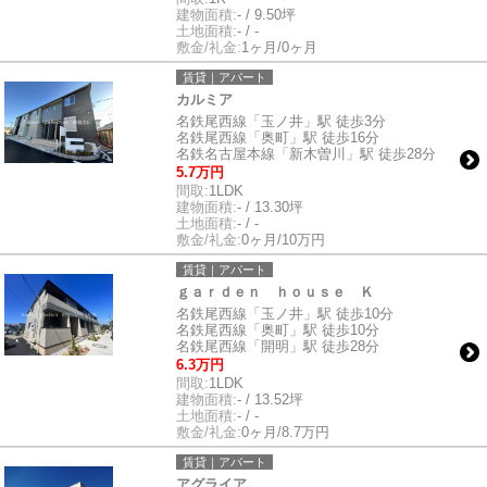
建物面積:
- / 9.50坪
土地面積:
- / -
敷金/礼金:
1ヶ月/0ヶ月
賃貸｜アパート
カルミア
名鉄尾西線「玉ノ井」駅 徒歩3分
名鉄尾西線「奥町」駅 徒歩16分
名鉄名古屋本線「新木曽川」駅 徒歩28分
5.7万円
間取:
1LDK
建物面積:
- / 13.30坪
土地面積:
- / -
敷金/礼金:
0ヶ月/10万円
賃貸｜アパート
ｇａｒｄｅｎ ｈｏｕｓｅ Ｋ
名鉄尾西線「玉ノ井」駅 徒歩10分
名鉄尾西線「奥町」駅 徒歩10分
名鉄尾西線「開明」駅 徒歩28分
6.3万円
間取:
1LDK
建物面積:
- / 13.52坪
土地面積:
- / -
敷金/礼金:
0ヶ月/8.7万円
賃貸｜アパート
アグライア