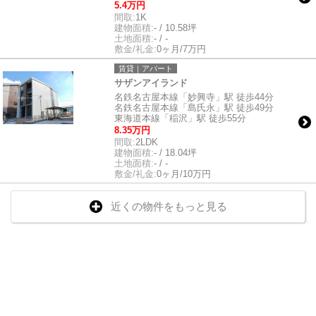
5.4万円
間取:
1K
建物面積:
- / 10.58坪
土地面積:
- / -
敷金/礼金:
0ヶ月/7万円
賃貸｜アパート
サザンアイランド
名鉄名古屋本線「妙興寺」駅 徒歩44分
名鉄名古屋本線「島氏永」駅 徒歩49分
東海道本線「稲沢」駅 徒歩55分
8.35万円
間取:
2LDK
建物面積:
- / 18.04坪
土地面積:
- / -
敷金/礼金:
0ヶ月/10万円
近くの物件をもっと見る