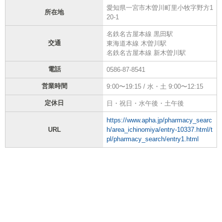
愛知県一宮市木曽川町里小牧字野方1
所在地
20-1
名鉄名古屋本線 黒田駅
交通
東海道本線 木曽川駅
名鉄名古屋本線 新木曽川駅
電話
0586-87-8541
営業時間
9:00〜19:15 / 水・土 9:00〜12:15
定休日
日・祝日・水午後・土午後
https://www.apha.jp/pharmacy_searc
URL
h/area_ichinomiya/entry-10337.html/t
pl/pharmacy_search/entry1.html