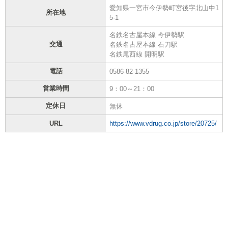
愛知県一宮市今伊勢町宮後字北山中1
所在地
5-1
名鉄名古屋本線 今伊勢駅
交通
名鉄名古屋本線 石刀駅
名鉄尾西線 開明駅
電話
0586-82-1355
営業時間
9：00～21：00
定休日
無休
URL
https://www.vdrug.co.jp/store/20725/