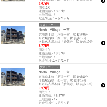
6.6万円
間取:
1R
建物面積:
- / 8.37坪
土地面積:
- / -
敷金/礼金:
1ヶ月/1ヶ月
賃貸｜アパート
North Village 一宮
東海道本線「尾張一宮」駅 徒歩8分
名鉄尾西線「西一宮」駅 徒歩19分
名鉄名古屋本線「妙興寺」駅 徒歩19分
6.7万円
間取:
1R
建物面積:
- / 8.37坪
土地面積:
- / -
敷金/礼金:
1ヶ月/1ヶ月
賃貸｜アパート
North Village 一宮
東海道本線「尾張一宮」駅 徒歩8分
名鉄尾西線「西一宮」駅 徒歩19分
名鉄名古屋本線「妙興寺」駅 徒歩19分
6.5万円
間取:
1R
建物面積:
- / 8.37坪
土地面積:
- / -
敷金/礼金:
1ヶ月/1ヶ月