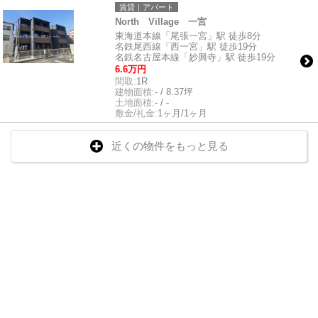
賃貸｜アパート
North Village 一宮
東海道本線「尾張一宮」駅 徒歩8分
名鉄尾西線「西一宮」駅 徒歩19分
名鉄名古屋本線「妙興寺」駅 徒歩19分
6.6万円
間取:
1R
建物面積:
- / 8.37坪
土地面積:
- / -
敷金/礼金:
1ヶ月/1ヶ月
近くの物件をもっと見る