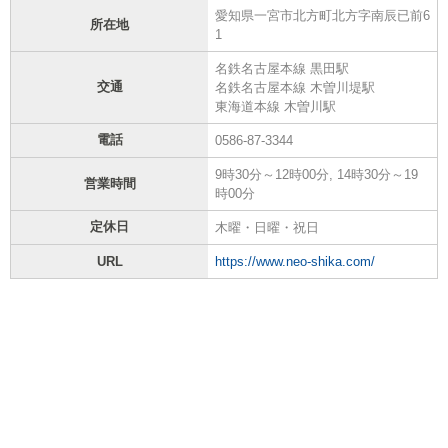
愛知県一宮市北方町北方字南辰已前6
所在地
1
名鉄名古屋本線 黒田駅
交通
名鉄名古屋本線 木曽川堤駅
東海道本線 木曽川駅
電話
0586-87-3344
9時30分～12時00分, 14時30分～19
営業時間
時00分
定休日
木曜・日曜・祝日
URL
https://www.neo-shika.com/