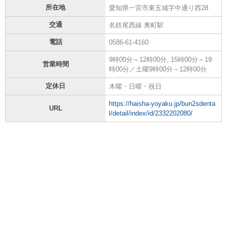
所在地
愛知県一宮市東五城字中通り西28
交通
名鉄尾西線 奥町駅
電話
0586-61-4160
9時00分～12時00分, 15時00分～19
営業時間
時00分／土曜9時00分～12時00分
定休日
木曜・日曜・祝日
https://haisha-yoyaku.jp/bun2sdenta
URL
l/detail/index/id/2332202080/