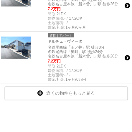
名鉄名古屋本線「新木曽川」駅 徒歩26分
7.2万円
間取:
2LDK
建物面積:
- / 17.20坪
土地面積:
- / -
敷金/礼金:
1ヶ月/0ヶ月
賃貸｜アパート
ドルチェ・ヴィータ
名鉄尾西線「玉ノ井」駅 徒歩8分
名鉄尾西線「奥町」駅 徒歩24分
名鉄名古屋本線「新木曽川」駅 徒歩26分
7.2万円
間取:
2LDK
建物面積:
- / 17.20坪
土地面積:
- / -
敷金/礼金:
1ヶ月/0万円
近くの物件をもっと見る