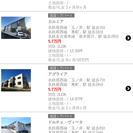
土地面積:
- / -
敷金/礼金:
1ヶ月/0ヶ月
賃貸｜アパート
カルミア
名鉄尾西線「玉ノ井」駅 徒歩3分
名鉄尾西線「奥町」駅 徒歩16分
名鉄名古屋本線「新木曽川」駅 徒歩28分
5.7万円
間取:
1LDK
建物面積:
- / 13.30坪
土地面積:
- / -
敷金/礼金:
0ヶ月/10万円
賃貸｜アパート
アグライア
名鉄尾西線「玉ノ井」駅 徒歩7分
名鉄尾西線「奥町」駅 徒歩26分
5.7万円
間取:
2LDK
建物面積:
- / 14.87坪
土地面積:
- / -
敷金/礼金:
1ヶ月/0ヶ月
賃貸｜アパート
ドルチェ・ヴィータ
名鉄尾西線「玉ノ井」駅 徒歩8分
名鉄尾西線「奥町」駅 徒歩24分