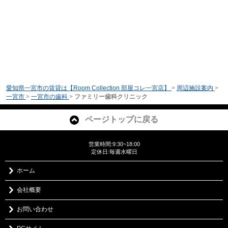
愛知県一宮市の賃貸は【Room Collection 部屋コレ一宮店】
>
周辺施設案内
>
一宮市
>
一宮市の歯科
>
ファミリー歯科クリニック
ページトップに戻る
営業時間:9:30~18:00
定休日:毎週水曜日
ホーム
会社概要
お問い合わせ