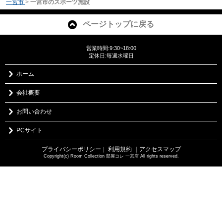
一宮市
>
一宮市のスポーツ施設
ページトップに戻る
営業時間:9:30~18:00
定休日:毎週水曜日
ホーム
会社概要
お問い合わせ
PCサイト
プライバシーポリシー
利用規約
｜アクセスマップ
｜
Copyright(c) Room Collection 部屋コレ 一宮店 All rights reserved.