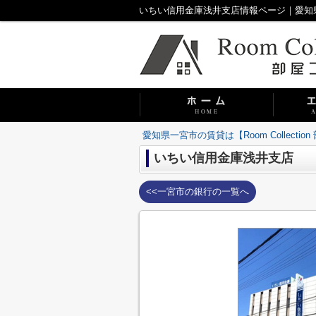
いちい信用金庫浅井支店情報ページ｜愛知県一宮市
愛知県一宮市の賃貸は【Room Collecti
いちい信用金庫浅井支店
<<一宮市の銀行の一覧へ