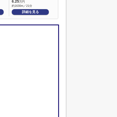
6.25
万円
約1630m／21分
詳細を見る