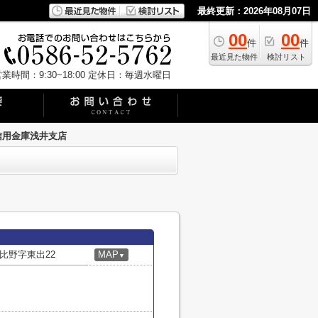
最終更新：2026年08月07日
00
00
件
件
最近見た物件
検討リスト
業時間：9:30~18:00
定休日：毎週水曜日
信用金庫浅井支店
比野字東出22
MAP
▼