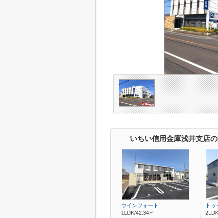
いちい信用金庫浅井支店の
ウインフォート
トゥ
1LDK/42.34㎡
2LDK