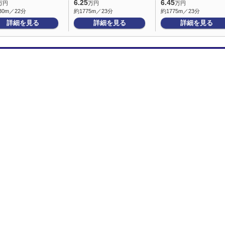
6.25
6.45
万円
万円
万円
30m／22分
約1775m／23分
約1775m／23分
詳細を見る
詳細を見る
詳細を見る