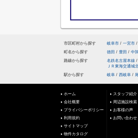
市区町村から探す
岐阜市
/
一宮市
/
町名から探す
徳田
/
豊田
/
中
路線から探す
名鉄名古屋本線
/
ＪＲ東海交通城
駅から探す
岐阜
/
西岐阜
/
ホーム
スタッフ紹介
会社概要
周辺施設検索
プライバシーポリシー
お客様の声
利用規約
お問い合わせ
サイトマップ
物件カタログ