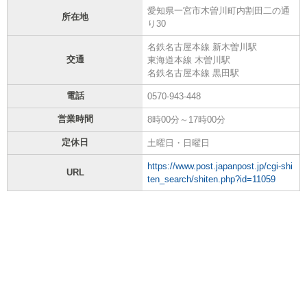
愛知県一宮市木曽川町内割田二の通
所在地
り30
名鉄名古屋本線 新木曽川駅
交通
東海道本線 木曽川駅
名鉄名古屋本線 黒田駅
電話
0570-943-448
営業時間
8時00分～17時00分
定休日
土曜日・日曜日
https://www.post.japanpost.jp/cgi-shi
URL
ten_search/shiten.php?id=11059