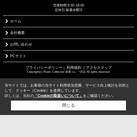
営業時間:9:30~18:00
定休日:毎週水曜日
ホーム
会社概要
お問い合わせ
PCサイト
プライバシーポリシー
利用規約
｜アクセスマップ
｜
Copyright(c) Room Collection 部屋コレ 一宮店 All rights reserved.
当サイトでは、お客様の当サイト利用状況把握、サービス向上検討を目的と
して、クッキー（Cookie）を使用しています。
詳しくは、当社の
「Cookieの取扱いについて」
をご確認ください。
閉じる