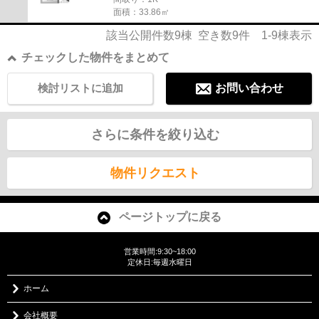
面積：33.86㎡
該当公開件数
9
棟 空き数
9
件
1-9
棟表示
チェックした物件をまとめて
検討リストに追加
お問い合わせ
さらに条件を絞り込む
物件リクエスト
ページトップに戻る
営業時間:9:30~18:00
定休日:毎週水曜日
ホーム
会社概要