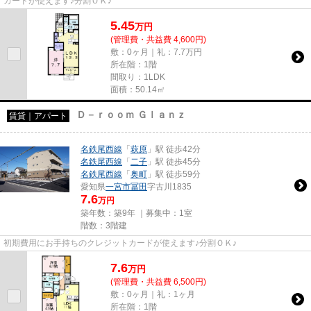
カードが使えます♪分割ＯＫ♪
5.45
万
円
(管理費・共益費 4,600円)
敷：0ヶ月｜礼：7.7万円
所在階：1階
間取り：1LDK
面積：50.14㎡
Ｄ－ｒｏｏｍ Ｇｌａｎｚ
賃貸｜アパート
名鉄尾西線
「
萩原
」駅 徒歩42分
名鉄尾西線
「
二子
」駅 徒歩45分
名鉄尾西線
「
奥町
」駅 徒歩59分
愛知県
一宮市
冨田
字古川1835
7.6
万円
築年数：築9年 ｜募集中：
1室
階数：3階建
初期費用にお手持ちのクレジットカードが使えます♪分割ＯＫ♪
7.6
万
円
(管理費・共益費 6,500円)
敷：0ヶ月｜礼：1ヶ月
所在階：1階