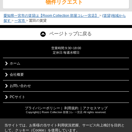
物件リクエスト
愛知県一宮市の賃貸は【Room Collection 部屋コレ一宮店】
>
(賃貸)地域から
探す
>
一宮市
>
冨田の賃貸
ページトップに戻る
営業時間:9:30~18:00
定休日:毎週水曜日
ホーム
会社概要
お問い合わせ
PCサイト
プライバシーポリシー
利用規約
｜アクセスマップ
｜
Copyright(c) Room Collection 部屋コレ 一宮店 All rights reserved.
当サイトでは、お客様の当サイト利用状況把握、サービス向上検討を目的と
して、クッキー（Cookie）を使用しています。