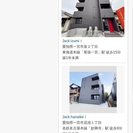
Jack izumiⅠ
愛知県一宮市泉２丁目
東海道本線「尾張一宮」駅 徒歩15分
築1年未満
Jack hanaikeⅠ
愛知県一宮市花池１丁目
名鉄名古屋本線「妙興寺」駅 徒歩9分