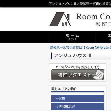
アンジュ ハウス Ⅱ／愛知県一宮市の賃貸は【Ro
愛知県一宮市の賃貸は【Room Collecti
アンジュ ハウス Ⅱ
▼ご希望の物件をお探しします
同じエリアの物件
一宮市
今伊勢町馬寄