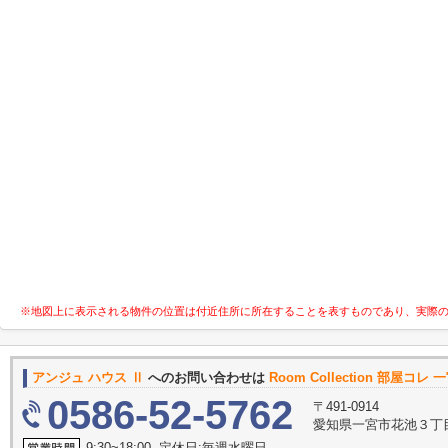
※地図上に表示される物件の位置は付近住所に所在することを表すものであり、実際
アンジュ ハウス Ⅱ
へのお問い合わせは
Room Collection 部屋コレ
0586-52-5762
〒491-0914
愛知県一宮市花池３丁目
9:30~18:00 定休日:毎週水曜日