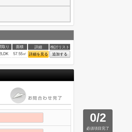
間取り
面積
詳細
検討リスト
2LDK
57.55㎡
詳細を見る
追加する
0
/
2
必須項目完了