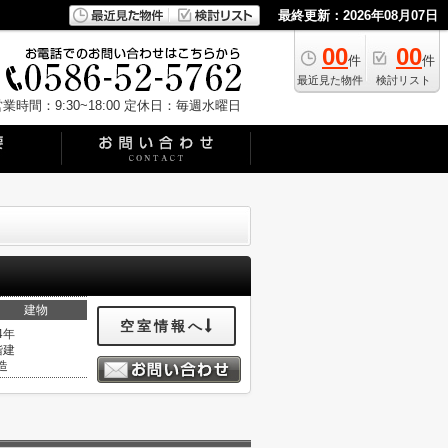
最終更新：2026年08月07日
00
00
件
件
最近見た物件
検討リスト
業時間：9:30~18:00
定休日：毎週水曜日
建物
空室情報へ
4年
階建
造