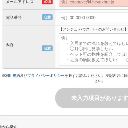
メールアドレス
必須
電話番号
任意
【アンジュ ハウス Ⅱへのお問い合わせ】
内容
任意
※
利用規約
及び
プライバシーポリシー
を必ずお読みください。左記内容に同
さい。
未入力項目がありま
件から探す