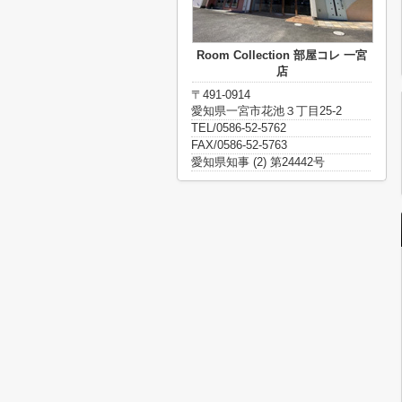
Room Collection 部屋コレ 一宮
店
〒491-0914
愛知県一宮市花池３丁目25-2
TEL/0586-52-5762
FAX/0586-52-5763
愛知県知事 (2) 第24442号