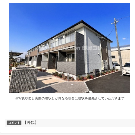
※写真や図と実際の現状とが異なる場合は現状を優先させていただきます
【外観】
コメント