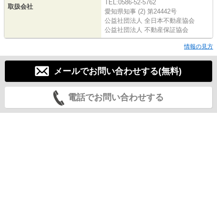
TEL:0586-52-5762
取扱会社
愛知県知事 (2) 第24442号
公益社団法人 全日本不動産協会
公益社団法人 不動産保証協会
情報の見方
メールでお問い合わせする(無料)
電話でお問い合わせする