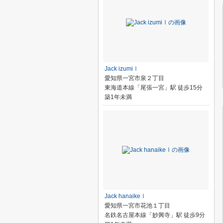
Jack izumiⅠ
愛知県一宮市泉２丁目
東海道本線「尾張一宮」駅 徒歩15分
築1年未満
Jack hanaikeⅠ
愛知県一宮市花池１丁目
名鉄名古屋本線「妙興寺」駅 徒歩9分