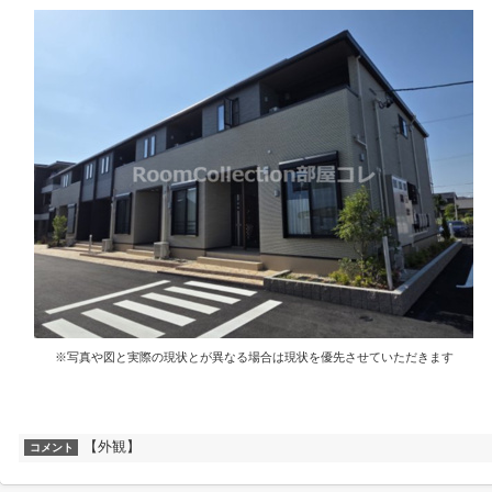
※写真や図と実際の現状とが異なる場合は現状を優先させていただきます
【外観】
コメント