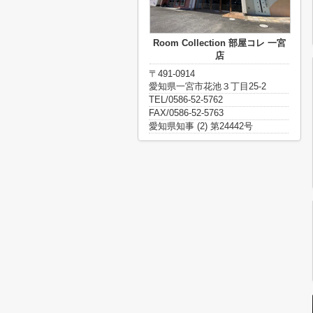
Room Collection 部屋コレ 一宮
店
〒491-0914
愛知県一宮市花池３丁目25-2
TEL/0586-52-5762
FAX/0586-52-5763
愛知県知事 (2) 第24442号