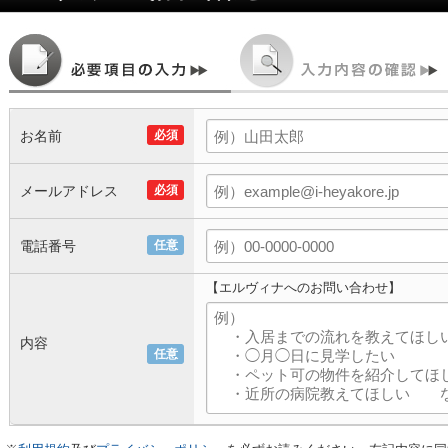
お名前
必須
メールアドレス
必須
電話番号
任意
【エルヴィナへのお問い合わせ】
内容
任意