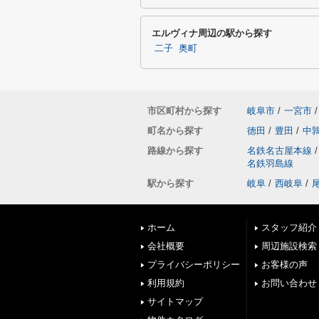
エルヴィナ周辺の駅から探す
二子
奥町
市区町村から探す
岐阜市
/
一宮市
/
町名から探す
徳田
/
豊田
/
中
路線から探す
名鉄名古屋本線
/
名鉄羽島線
駅から探す
岐阜
/
西岐阜
/
ホーム
スタッフ紹介
会社概要
周辺施設検索
プライバシーポリシー
お客様の声
利用規約
お問い合わせ
サイトマップ