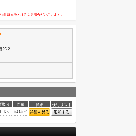
の物件所在地とは異なる場合がございます。
で
25-2
間取り
面積
詳細
検討リスト
1LDK
50.05㎡
詳細を見る
追加する