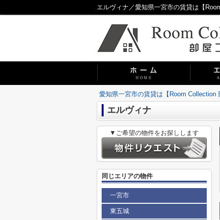
エルヴィナ／愛知県一宮市の賃貸は【Room Co
愛知県一宮市の賃貸は【Room Collecti
エルヴィナ
▼ご希望の物件をお探しします
同じエリアの物件
一宮市
東五城