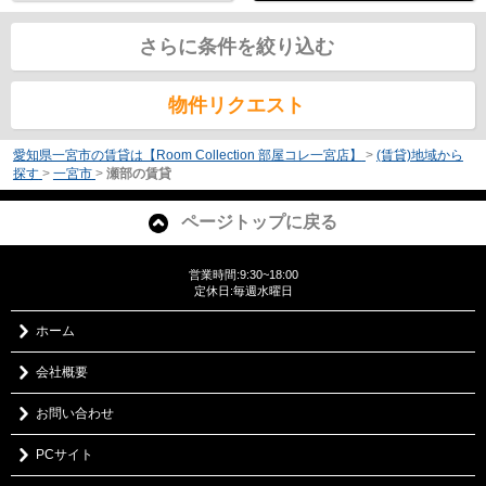
さらに条件を絞り込む
物件リクエスト
愛知県一宮市の賃貸は【Room Collection 部屋コレ一宮店】
>
(賃貸)地域から
探す
>
一宮市
>
瀬部の賃貸
ページトップに戻る
営業時間:9:30~18:00
定休日:毎週水曜日
ホーム
会社概要
お問い合わせ
PCサイト