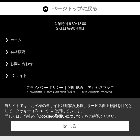
ページトップに戻る
営業時間:9:30~18:00
定休日:毎週水曜日
ホーム
会社概要
お問い合わせ
PCサイト
プライバシーポリシー
利用規約
｜アクセスマップ
｜
Copyright(c) Room Collection 部屋コレ 一宮店 All rights reserved.
当サイトでは、お客様の当サイト利用状況把握、サービス向上検討を目的と
して、クッキー（Cookie）を使用しています。
詳しくは、当社の
「Cookieの取扱いについて」
をご確認ください。
閉じる