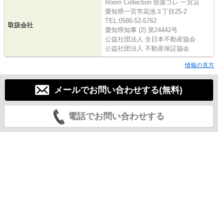
Room Collection 部屋コレ 一宮店
愛知県一宮市花池３丁目25-2
TEL:0586-52-5762
取扱会社
愛知県知事 (2) 第24442号
公益社団法人 全日本不動産協会
公益社団法人 不動産保証協会
情報の見方
メールでお問い合わせする(無料)
電話でお問い合わせする