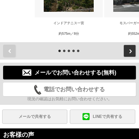
インドアテニス一宮
モスバーガ
約575m／8分
約552
前
メールでお問い合わせする(無料)
電話でお問い合わせする
現況の確認はお気軽にお問い合わせください。
メールで共有する
LINEで共有する
お客様の声