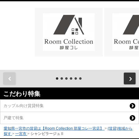
前
こだわり特集
カップル向け賃貸特集
戸建て特集
愛知県一宮市の賃貸は【Room Collection 部屋コレ一宮店】
>
(賃貸)地域から
探す
>
一宮市
>
シャンビラージュⅡ