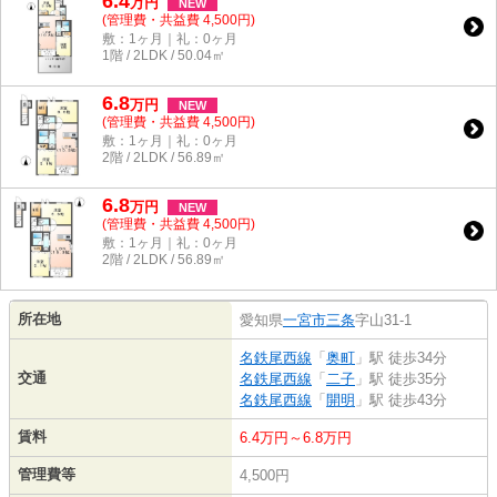
6.4
万
円
NEW
(管理費・共益費 4,500円)
敷：1ヶ月｜礼：0ヶ月
1階 / 2LDK / 50.04㎡
6.8
万
円
NEW
(管理費・共益費 4,500円)
敷：1ヶ月｜礼：0ヶ月
2階 / 2LDK / 56.89㎡
6.8
万
円
NEW
(管理費・共益費 4,500円)
敷：1ヶ月｜礼：0ヶ月
2階 / 2LDK / 56.89㎡
所在地
愛知県
一宮市
三条
字山31-1
名鉄尾西線
「
奥町
」駅 徒歩34分
交通
名鉄尾西線
「
二子
」駅 徒歩35分
名鉄尾西線
「
開明
」駅 徒歩43分
賃料
6.4万円～6.8万円
管理費等
4,500円