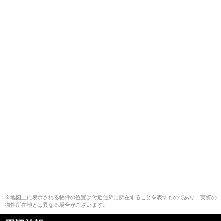
※地図上に表示される物件の位置は付近住所に所在することを表すものであり、実際の
物件所在地とは異なる場合がございます。