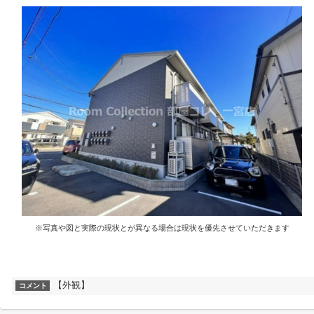
※写真や図と実際の現状とが異なる場合は現状を優先させていただきます
【外観】
コメント