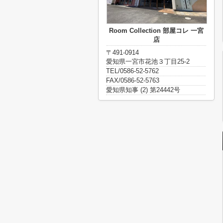
Room Collection 部屋コレ 一宮
店
〒491-0914
愛知県一宮市花池３丁目25-2
TEL/0586-52-5762
FAX/0586-52-5763
愛知県知事 (2) 第24442号