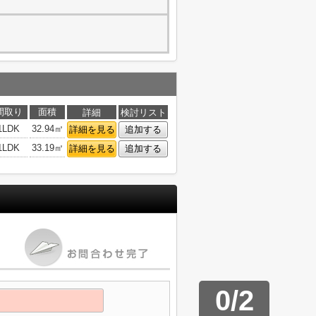
間取り
面積
詳細
検討リスト
1LDK
32.94㎡
詳細を見る
追加する
1LDK
33.19㎡
詳細を見る
追加する
0
/
2