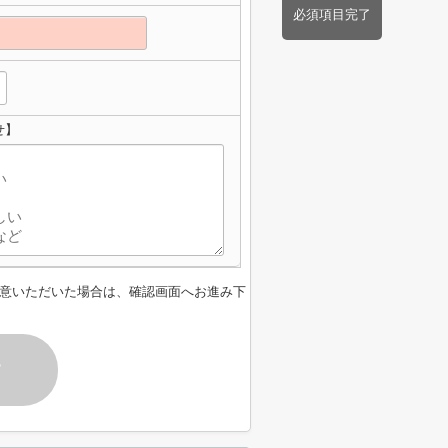
必須項目完了
せ】
意いただいた場合は、確認画面へお進み下
す