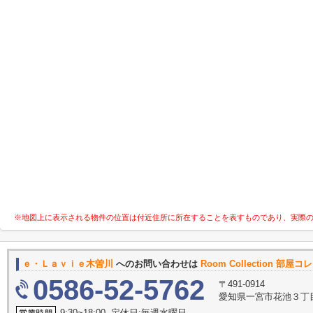
※地図上に表示される物件の位置は付近住所に所在することを表すものであり、実際
ｅ・Ｌａｖｉｅ木曽川
へのお問い合わせは
Room Collection 部屋
0586-52-5762
〒491-0914
愛知県一宮市花池３丁目
9:30~18:00 定休日:毎週水曜日