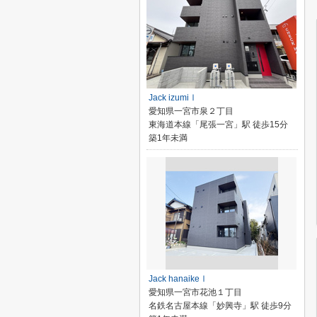
Jack izumiⅠ
愛知県一宮市泉２丁目
東海道本線「尾張一宮」駅 徒歩15分
築1年未満
Jack hanaikeⅠ
愛知県一宮市花池１丁目
名鉄名古屋本線「妙興寺」駅 徒歩9分